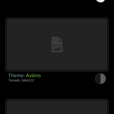
Theme:
Avións
Tornado JaboG31