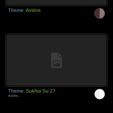
Theme:
Avións
Theme:
Sukhoi Su-27
Avións,