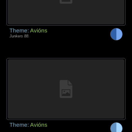
Theme:
Avións
Junkers 88.
Theme:
Avións