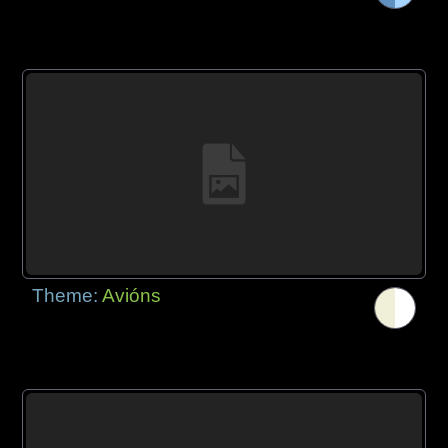
Theme:
Avións