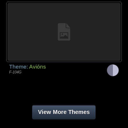
Theme:
Avións
F-104G
View More Themes