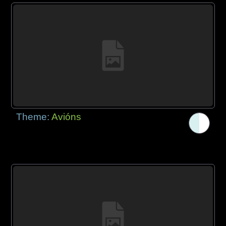
Theme:
Avións