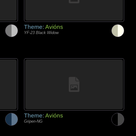
Theme:
Avións
YF-23 Black Widow
Theme:
Avións
Gripen-NG