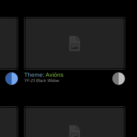
Theme:
Avións
YF-23 Black Widow