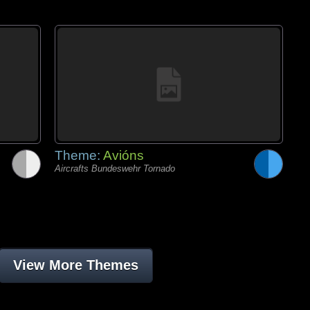
Theme:
Avións
Aircrafts Bundeswehr Tornado
View More Themes