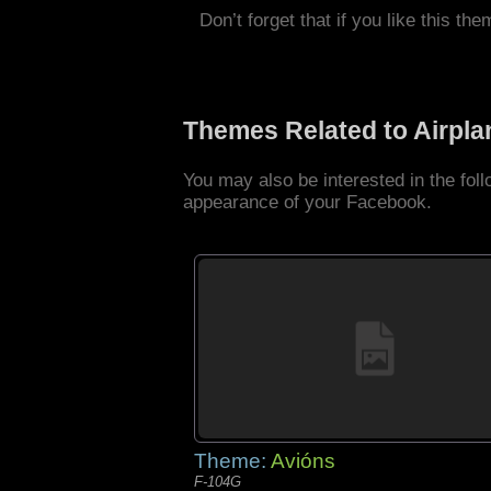
Don’t forget that if you like this the
Themes Related to Airpl
You may also be interested in the fol
appearance of your Facebook.
Theme:
Avións
F-104G