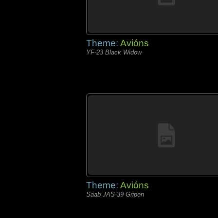
Theme:
Avións
YF-23 Black Widow
Theme:
Avións
Saab JAS-39 Gripen