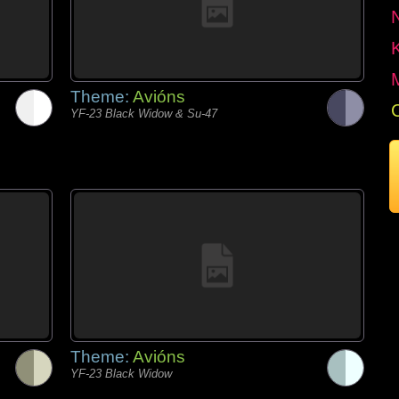
Theme:
Avións
YF-23 Black Widow & Su-47
Theme:
Avións
YF-23 Black Widow