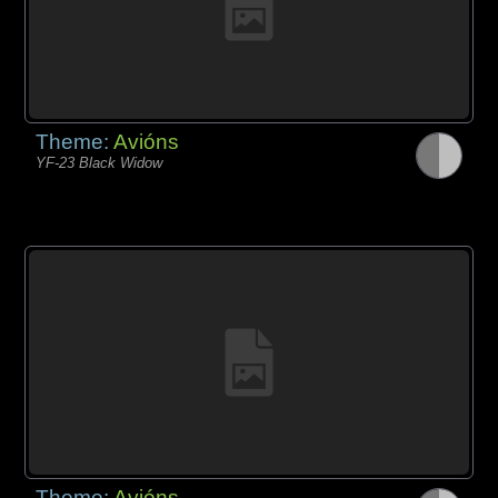
Theme:
Avións
YF-23 Black Widow
Theme:
Avións