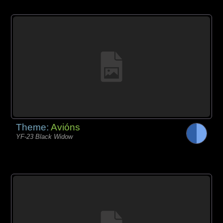
Theme:
Avións
YF-23 Black Widow