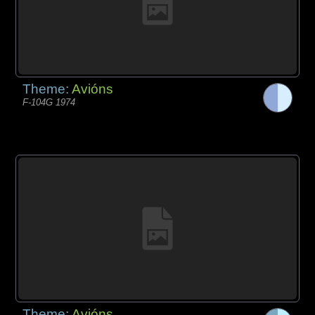
Theme:
Avións
F-104G 1974
Theme:
Avións