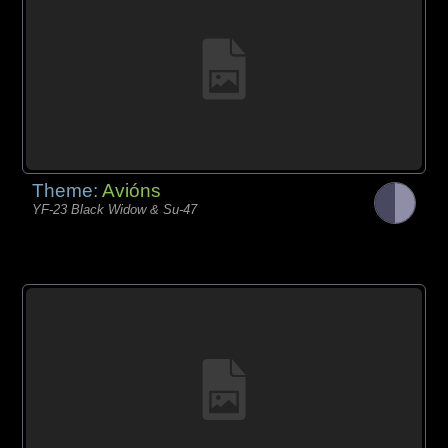
Theme:
Avións
YF-23 Black Widow & Su-47