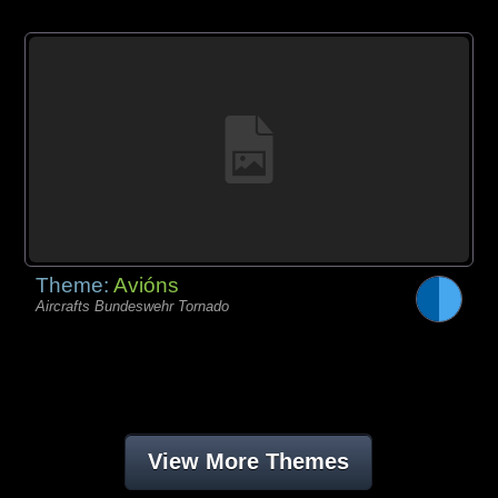
Theme:
Avións
Aircrafts Bundeswehr Tornado
View More Themes