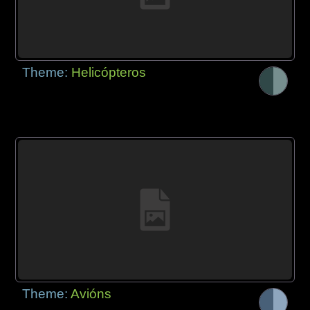
Theme:
Helicópteros
Theme:
Avións