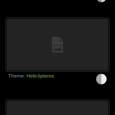
Theme:
Helicópteros