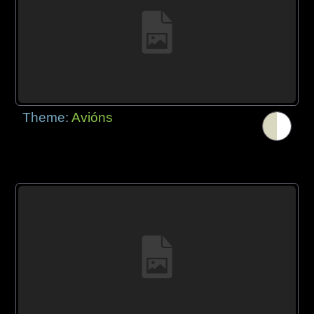
Theme:
Avións