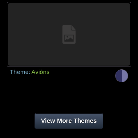
Theme:
Avións
View More Themes