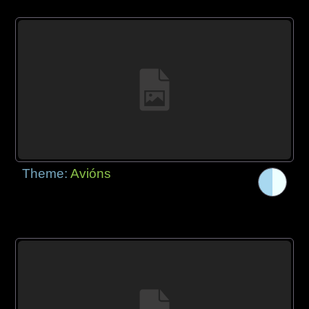
Theme:
Avións