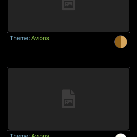
Theme:
Avións
Theme:
Avións