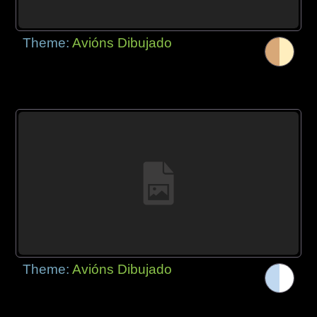
Theme:
Avións Dibujado
Theme:
Avións Dibujado