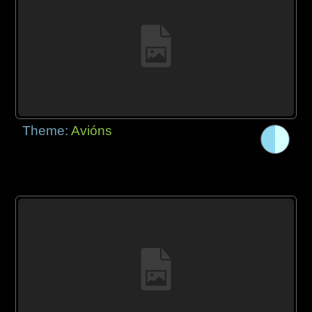
Theme:
Avións