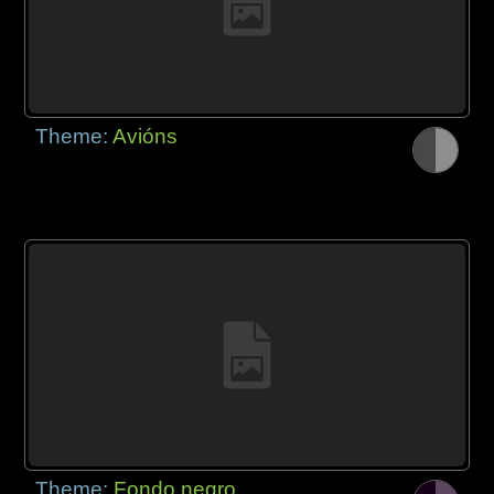
Theme:
Avións
Theme:
Fondo negro