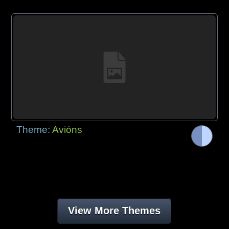
Theme:
Avións
View More Themes