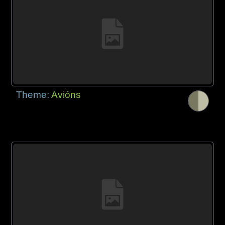
Theme:
Avións