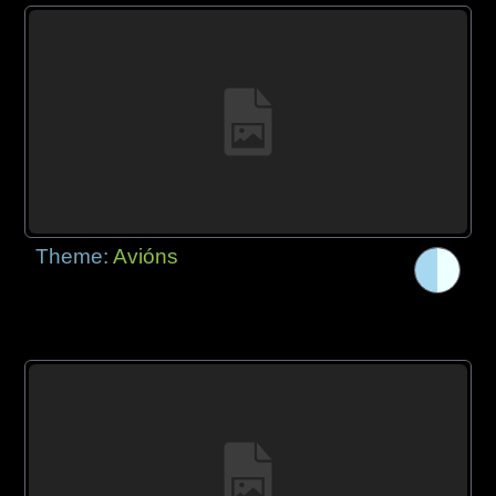
Theme:
Avións