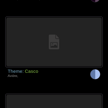
Theme:
Casco
Avións,