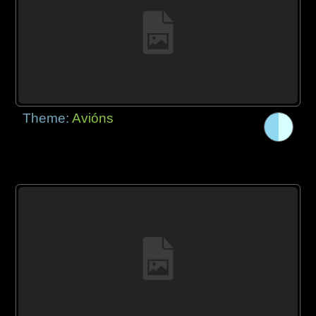
Theme:
Avións