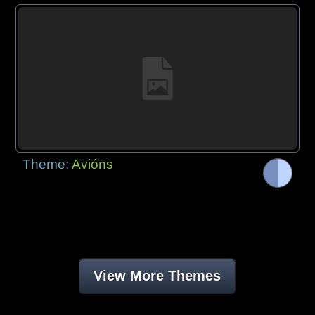
Theme:
Avións
View More Themes