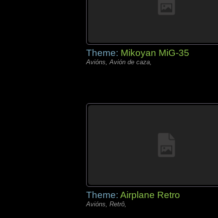
Theme:
Mikoyan MiG-35
Avións, Avión de caza,
Theme:
Airplane Retro
Avións, Retrô,