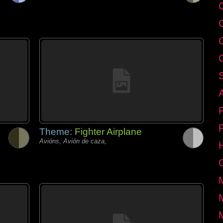
C
Theme:
Fighter Airplane
Avións, Avión de caza,