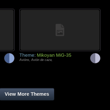
Theme:
Mikoyan MiG-35
Avións, Avión de caza,
View More Themes