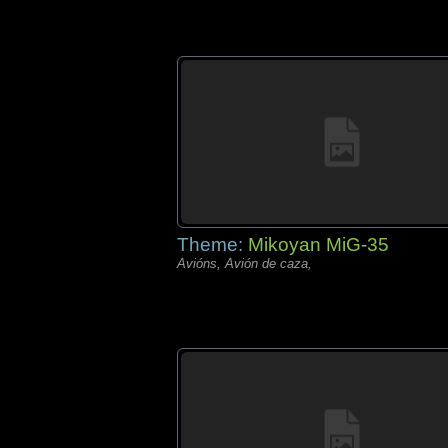
Theme:
Mikoyan MiG-35
Avións, Avión de caza,