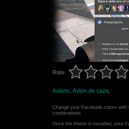
Rate
Avións, Avión de caza,
Change your Facebook colors with t
combinations.
Once the theme is installed, your F