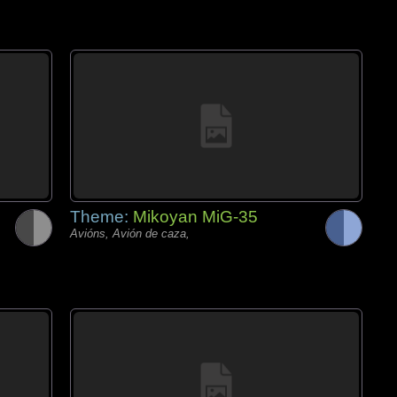
Theme:
Mikoyan MiG-35
Avións, Avión de caza,