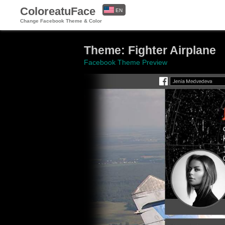
ColoreatuFace
EN
Change Facebook Theme & Color
ES
Theme: Fighter Airplane
Facebook Theme Preview