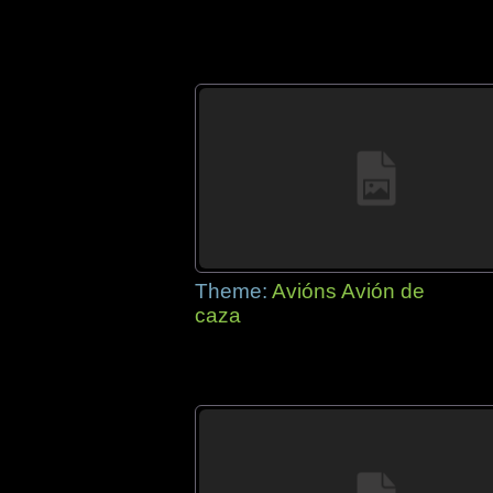
Theme:
Avións Avión de
caza