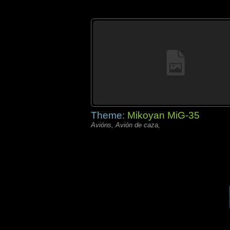
Theme:
Mikoyan MiG-35
Avións, Avión de caza,