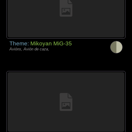
Theme:
Mikoyan MiG-35
Avións, Avión de caza,