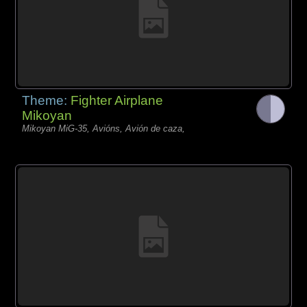
Theme:
Fighter Airplane
Mikoyan
Mikoyan MiG-35, Avións, Avión de caza,