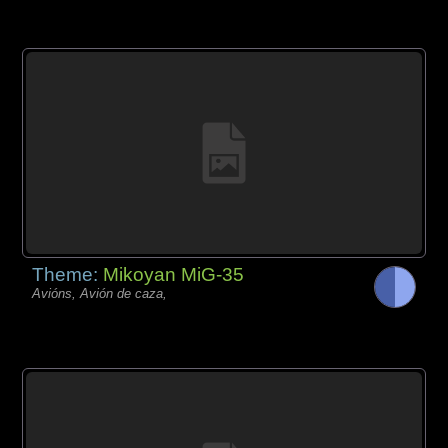
Theme:
Mikoyan MiG-35
Avións, Avión de caza,