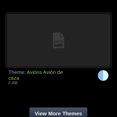
Theme:
Avións Avión de
caza
F-35B
View More Themes