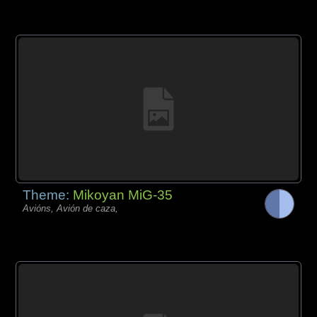
Theme:
Mikoyan MiG-35
Avións, Avión de caza,