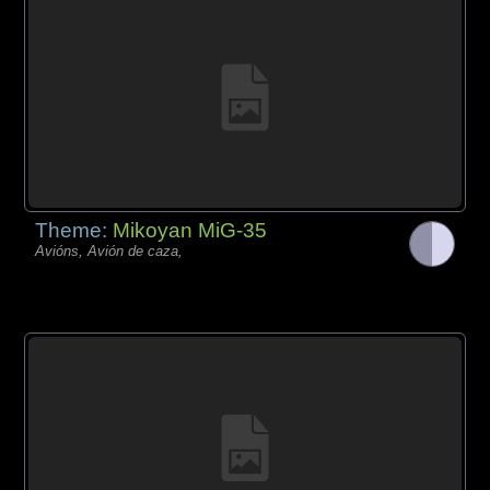
Theme:
Mikoyan MiG-35
Avións, Avión de caza,