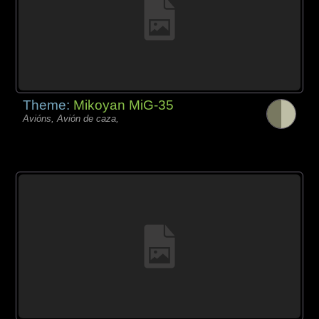
Theme:
Mikoyan MiG-35
Avións, Avión de caza,