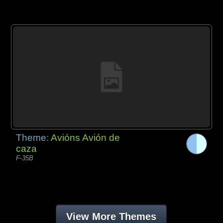
Theme:
Avións Avión de
caza
F-35B
View More Themes