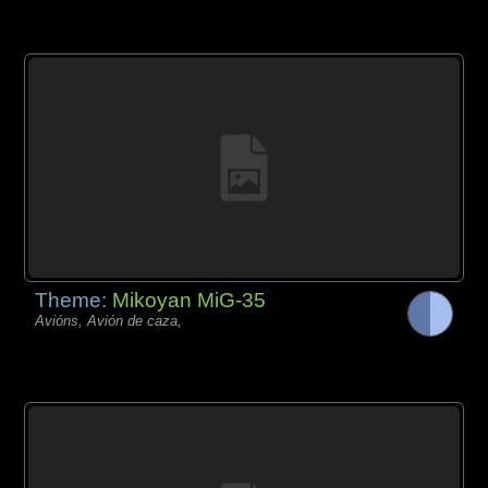
Theme:
Mikoyan MiG-35
Avións, Avión de caza,