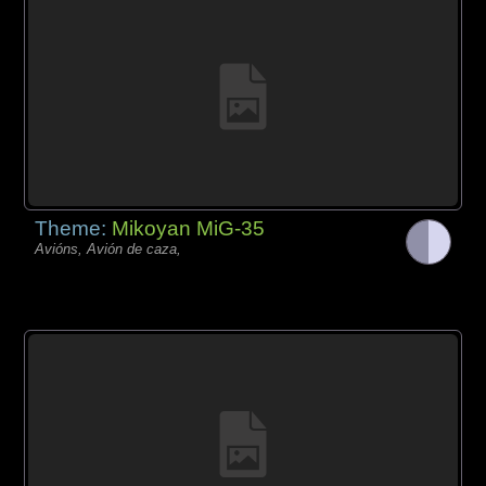
Theme:
Mikoyan MiG-35
Avións, Avión de caza,