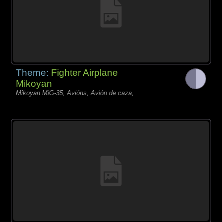
Theme:
Fighter Airplane
Mikoyan
Mikoyan MiG-35, Avións, Avión de caza,