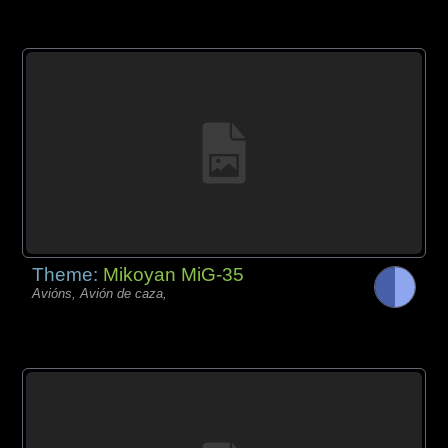
Theme:
Mikoyan MiG-35
Avións, Avión de caza,