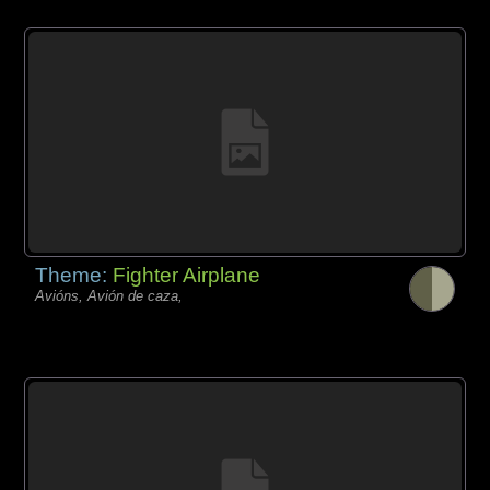
Theme:
Fighter Airplane
Avións, Avión de caza,