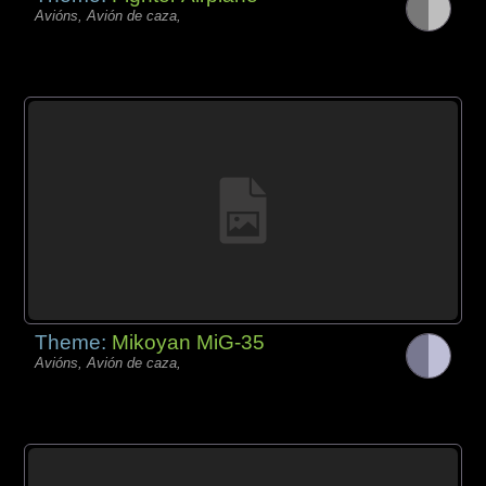
Avións, Avión de caza,
Theme:
Mikoyan MiG-35
Avións, Avión de caza,