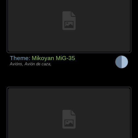
Theme:
Mikoyan MiG-35
Avións, Avión de caza,