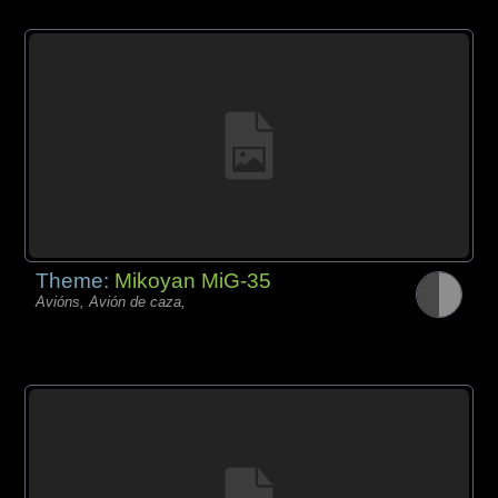
Theme:
Mikoyan MiG-35
Avións, Avión de caza,