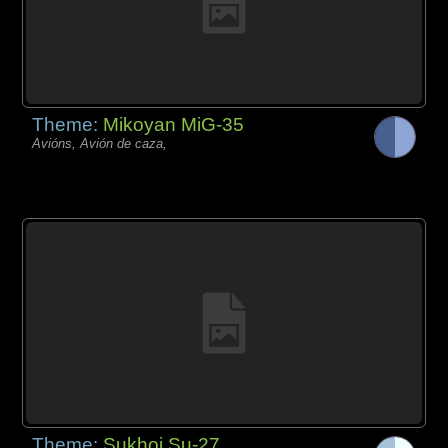
Theme:
Mikoyan MiG-35
Avións, Avión de caza,
Theme:
Sukhoi Su-27