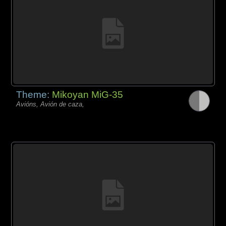
Theme:
Mikoyan MiG-35
Avións, Avión de caza,