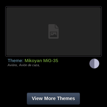
Theme:
Mikoyan MiG-35
Avións, Avión de caza,
View More Themes