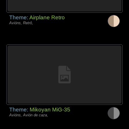
Theme:
Airplane Retro
Avións, Retrô,
Theme:
Mikoyan MiG-35
Avións, Avión de caza,