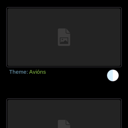
Theme:
Avións