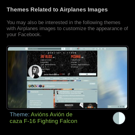
Themes Related to Airplanes Images
You may also be interested in the following themes
with Airplanes images to customize the appearance of
your Facebook.
Theme:
Avións Avión de
caza F-16 Fighting Falcon