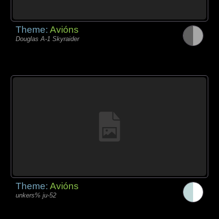
Theme:
Avións
Douglas A-1 Skyraider
Theme:
Avións
unkers% ju-52