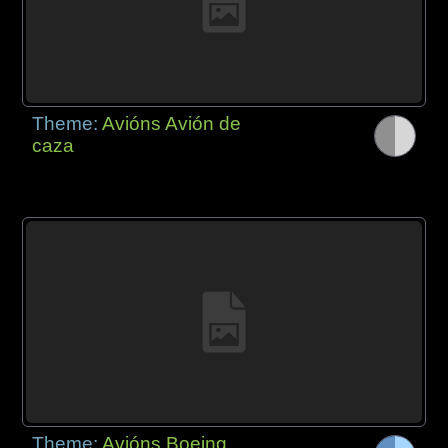
Theme:
Avións Avión de
caza
Theme:
Avións Boeing