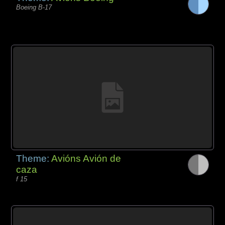
Boeing B-17
Theme:
Avións Avión de
caza
f 15