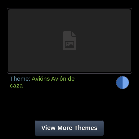
Theme:
Avións Avión de
caza
View More Themes