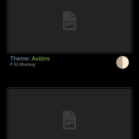
Theme:
Avións
P-51-Mustang