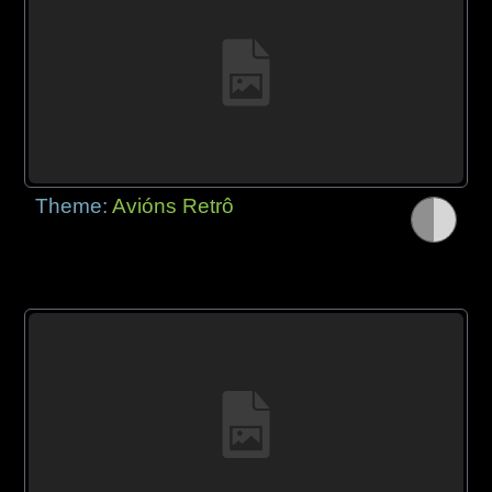
Theme:
Avións Retrô