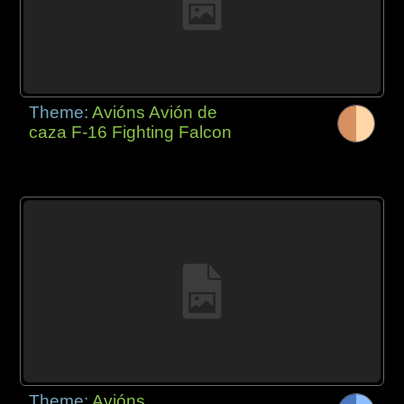
Theme:
Avións Avión de
caza F-16 Fighting Falcon
Theme:
Avións