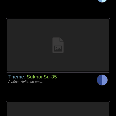
Theme:
Sukhoi Su-35
Avións, Avión de caza,