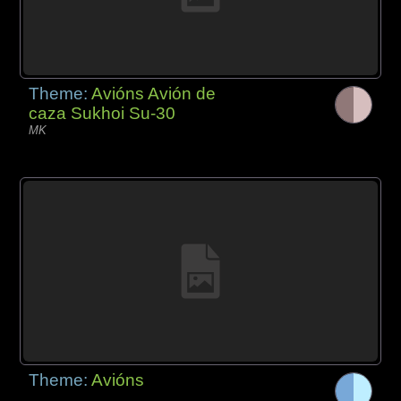
Theme:
Avións Avión de
caza Sukhoi Su-30
MK
Theme:
Avións