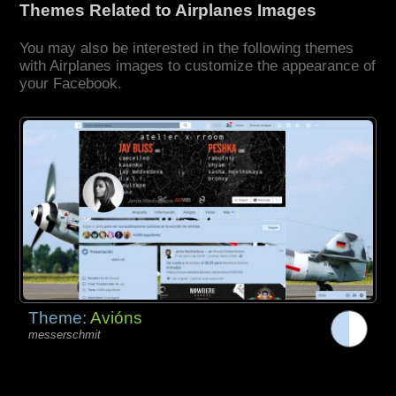
Themes Related to Airplanes Images
You may also be interested in the following themes
with Airplanes images to customize the appearance of
your Facebook.
Theme:
Avións
messerschmit