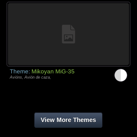
Theme:
Mikoyan MiG-35
Avións, Avión de caza,
View More Themes