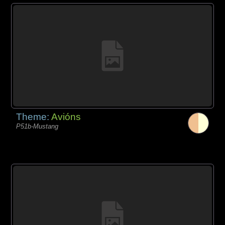
Theme:
Avións
P51b-Mustang