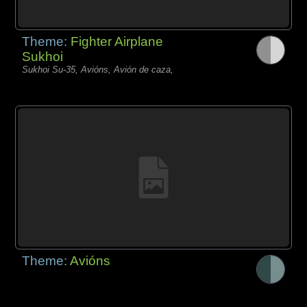
Theme:
Fighter Airplane
Sukhoi
Sukhoi Su-35, Avións, Avión de caza,
Theme:
Avións