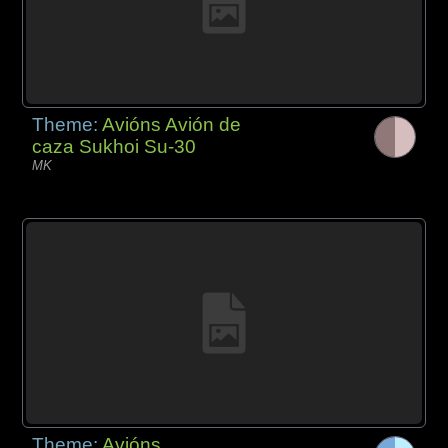
Theme:
Avións Avión de
caza Sukhoi Su-30
MK
Theme:
Avións