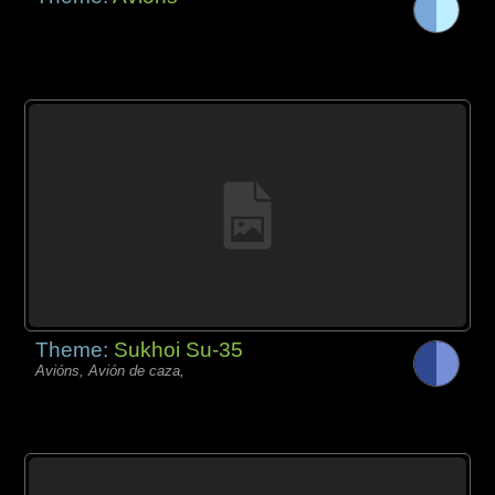
Theme:
Sukhoi Su-35
Avións, Avión de caza,