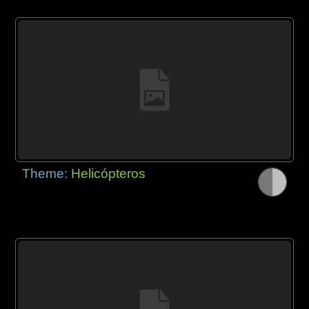
Theme:
Helicópteros