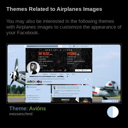
Themes Related to Airplanes Images
You may also be interested in the following themes
with Airplanes images to customize the appearance of
your Facebook.
Theme:
Avións
messerschmit