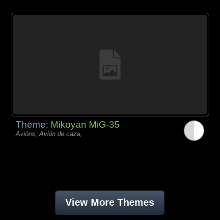
Theme:
Mikoyan MiG-35
Avións, Avión de caza,
View More Themes