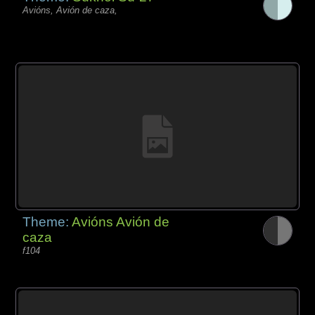
Avións, Avión de caza,
Theme:
Avións Avión de
caza
f104