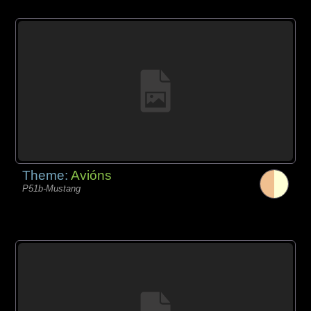
Theme:
Avións
P51b-Mustang