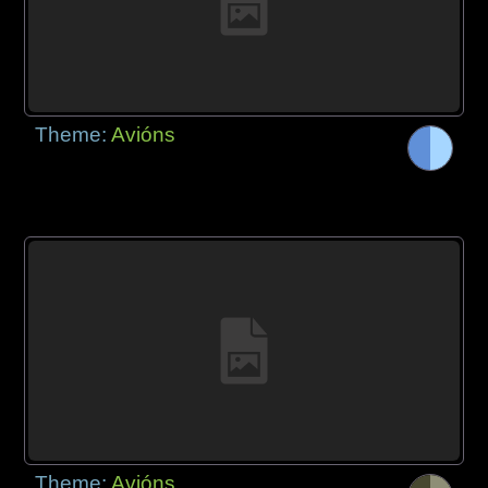
Theme:
Avións
Theme:
Avións