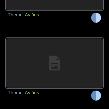
Theme:
Avións
Theme:
Avións