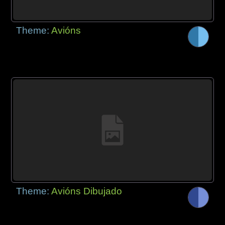
Theme:
Avións
Theme:
Avións Dibujado