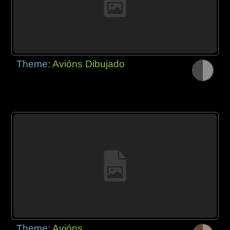
Theme:
Avións Dibujado
Theme:
Avións