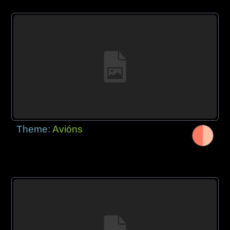
Theme:
Avións