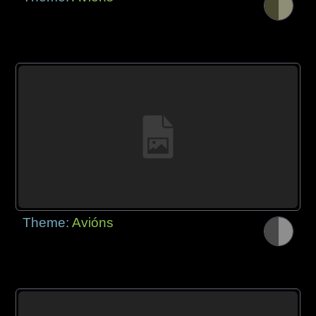
Theme:
Avións