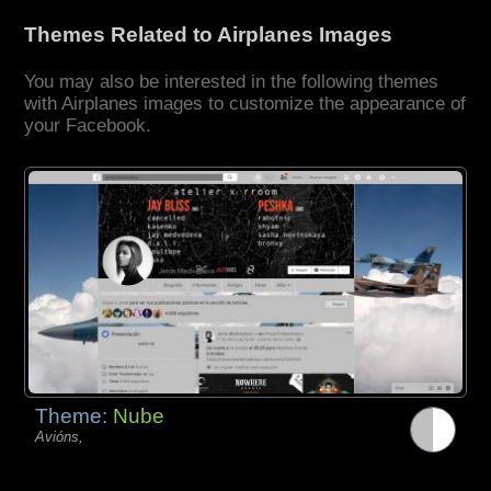
Themes Related to Airplanes Images
You may also be interested in the following themes
with Airplanes images to customize the appearance of
your Facebook.
Theme:
Nube
Avións,