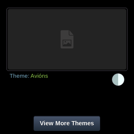
Theme:
Avións
View More Themes