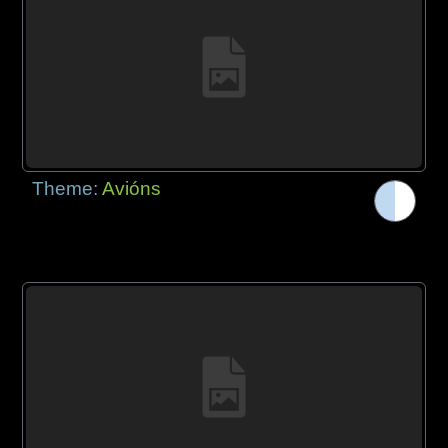
Theme:
Avións