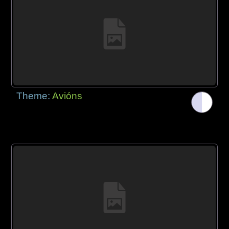
Theme:
Avións