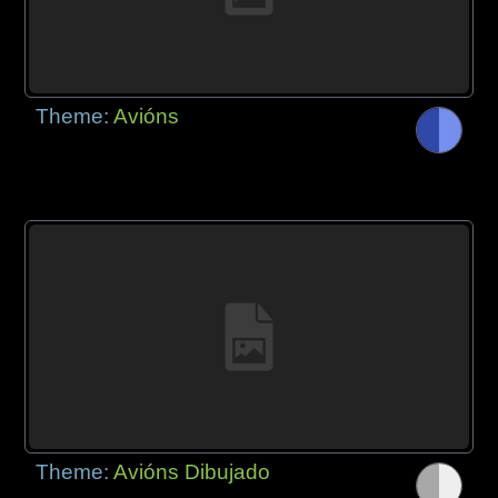
Theme:
Avións
Theme:
Avións Dibujado