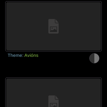
Theme:
Avións