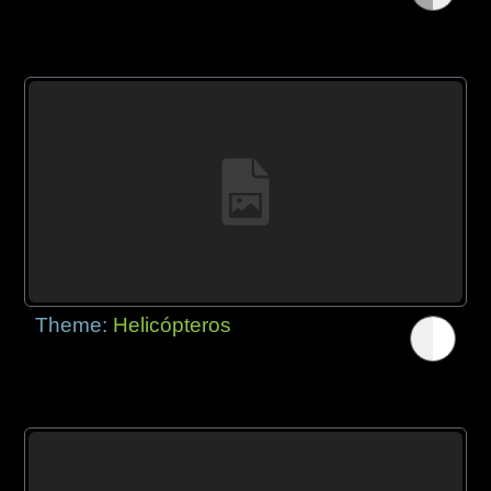
Theme:
Helicópteros