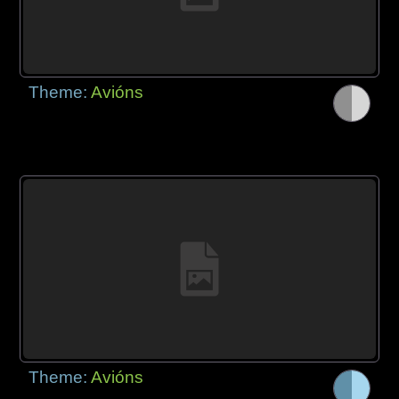
Theme:
Avións
Theme:
Avións