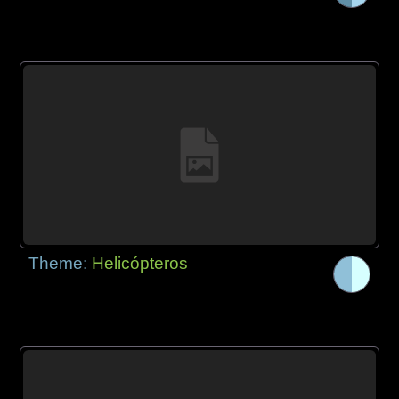
Theme:
Helicópteros