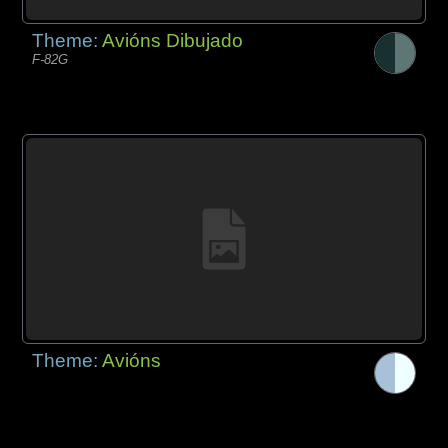
Theme:
Avións Dibujado
F-82G
Theme:
Avións