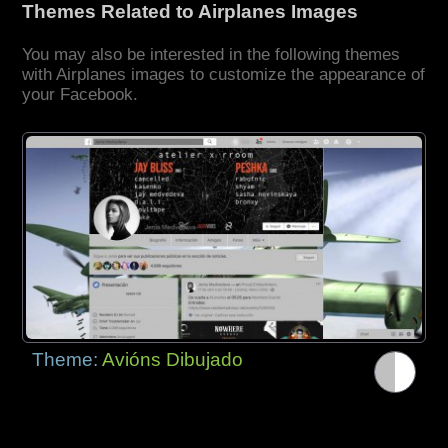
Themes Related to Airplanes Images
You may also be interested in the following themes
with Airplanes images to customize the appearance of
your Facebook.
Theme:
Avións Dibujado