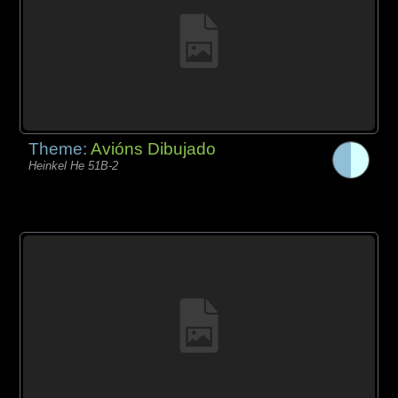
Theme:
Avións Dibujado
Heinkel He 51B-2