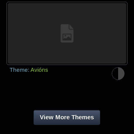
Theme:
Avións
View More Themes