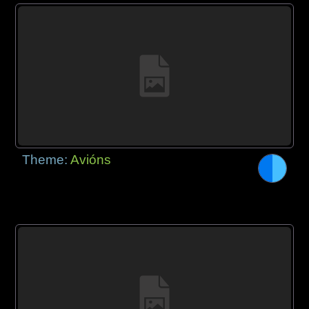
Theme:
Avións