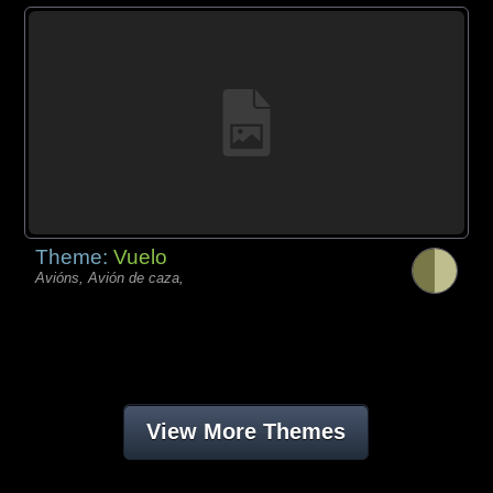
Theme:
Vuelo
Avións, Avión de caza,
View More Themes