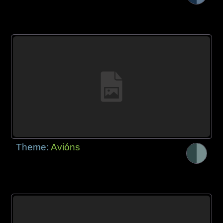
Theme:
Avións