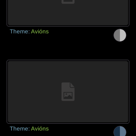
Theme:
Avións
Theme:
Avións