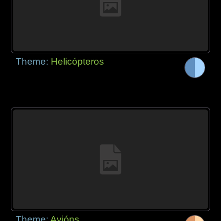
Theme:
Helicópteros
Theme:
Avións