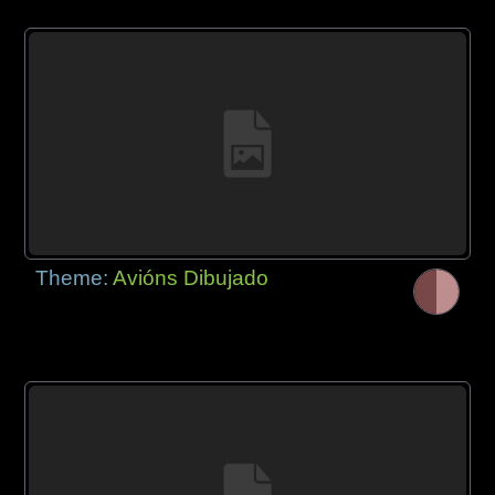
Theme:
Avións Dibujado