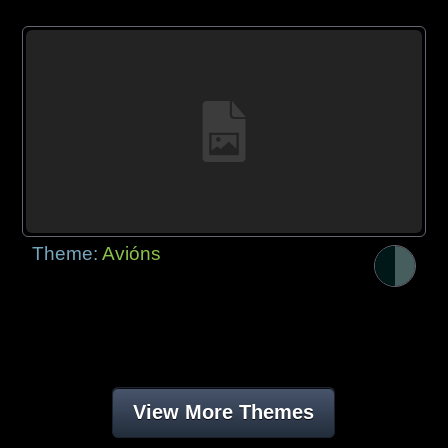
Theme:
Avións
View More Themes