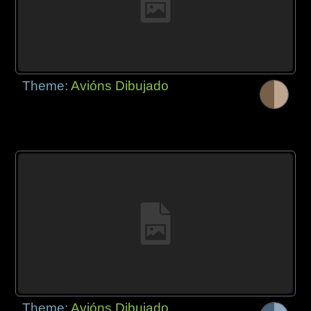
Theme:
Avións Dibujado
Theme:
Avións Dibujado