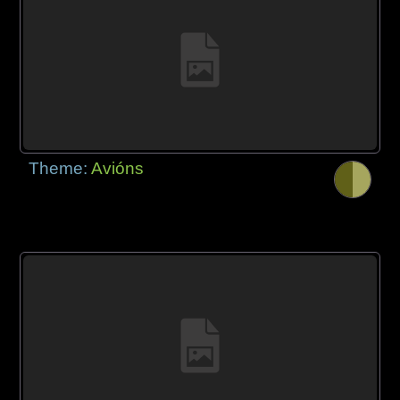
Theme:
Avións