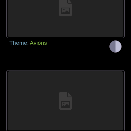
Theme:
Avións