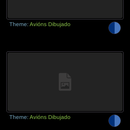
Theme:
Avións Dibujado
Theme:
Avións Dibujado