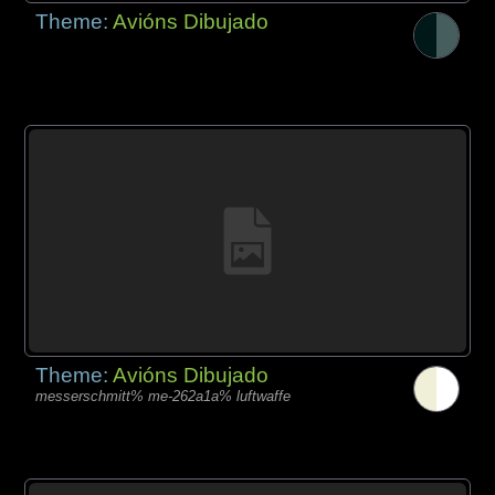
Theme:
Avións Dibujado
Theme:
Avións Dibujado
messerschmitt% me-262a1a% luftwaffe