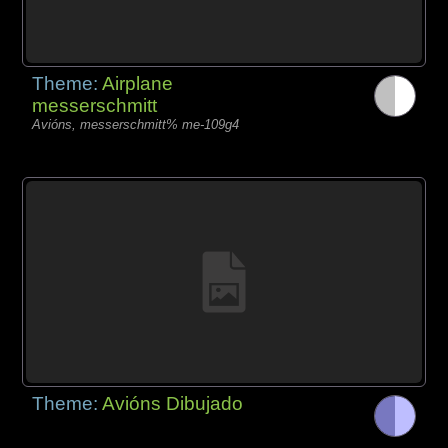
Theme:
Airplane
messerschmitt
Avións, messerschmitt% me-109g4
Theme:
Avións Dibujado