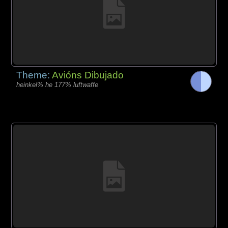
Theme:
Avións Dibujado
heinkel% he 177% luftwaffe