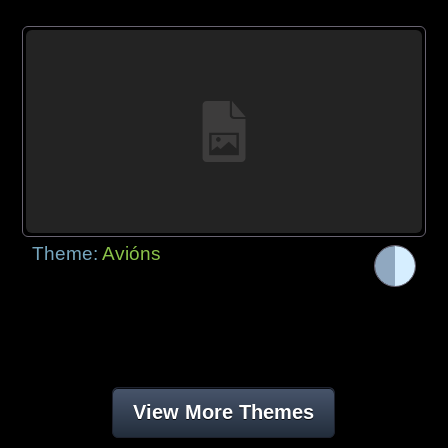
Theme:
Avións
View More Themes