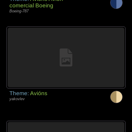
comercial Boeing
Boeing-787
Theme:
Avións
yakovlev