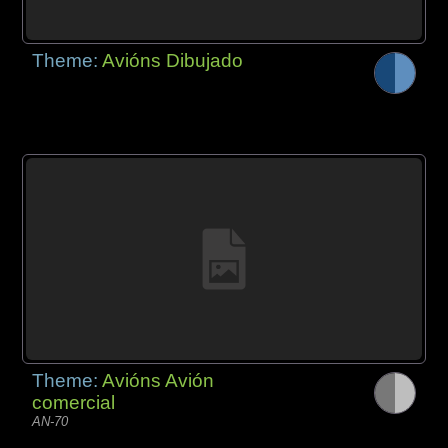
Theme:
Avións Dibujado
Theme:
Avións Avión
comercial
AN-70