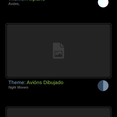
Avións,
Theme:
Avións Dibujado
Night Movers