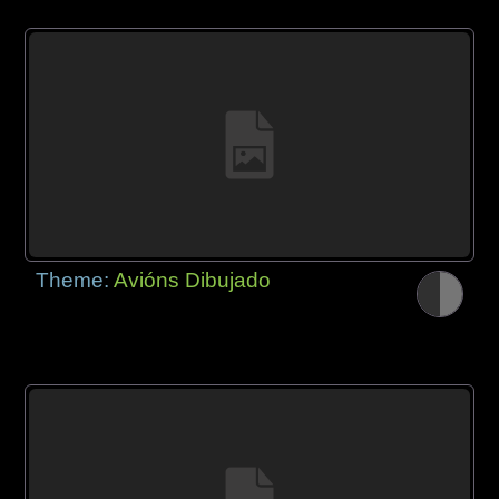
Theme:
Avións Dibujado