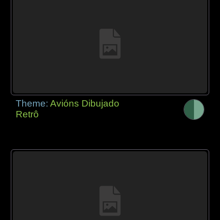
Theme:
Avións Dibujado
Retrô