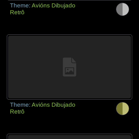
Theme:
Avións Dibujado
Retrô
Theme:
Avións Dibujado
Retrô