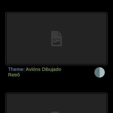
Theme:
Avións Dibujado
Retrô