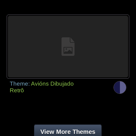
Theme:
Avións Dibujado
Retrô
View More Themes