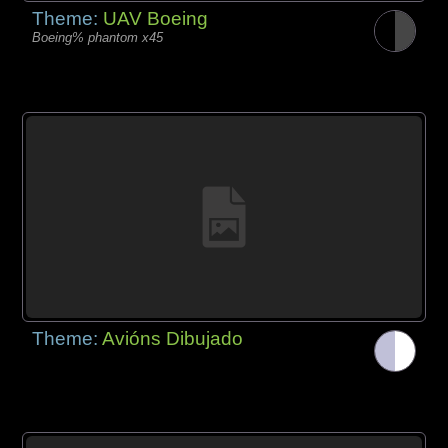
Theme:
UAV Boeing
Boeing% phantom x45
Theme:
Avións Dibujado