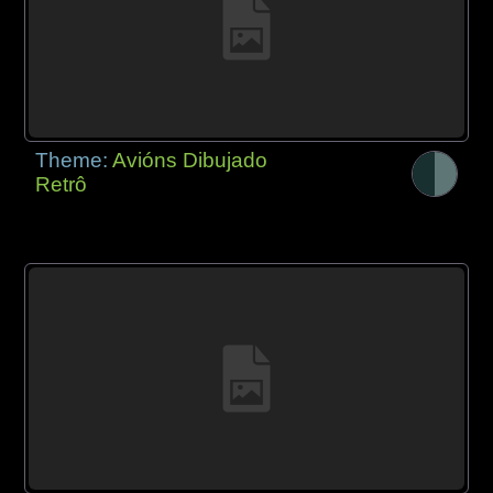
Theme:
Avións Dibujado
Retrô