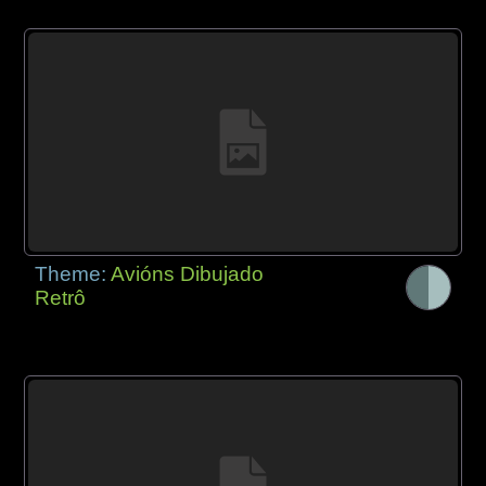
Theme:
Avións Dibujado
Retrô