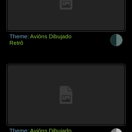
Theme:
Avións Dibujado
Retrô
Theme:
Avións Dibujado