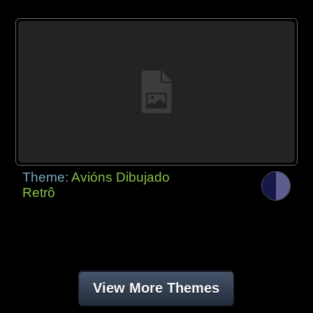
Theme:
Avións Dibujado
Retrô
View More Themes