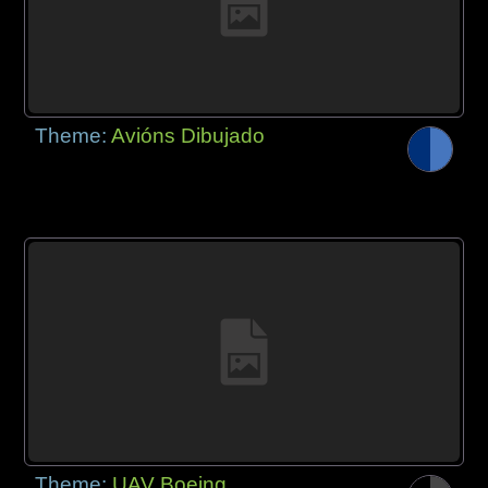
Theme:
Avións Dibujado
Theme:
UAV Boeing