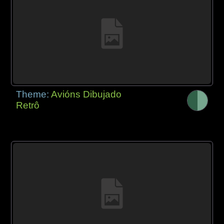
Theme:
Avións Dibujado
Retrô