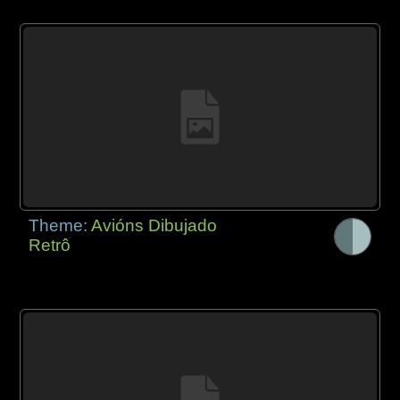
Theme:
Avións Dibujado
Retrô