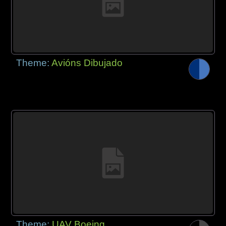
Theme:
Avións Dibujado
Theme:
UAV Boeing