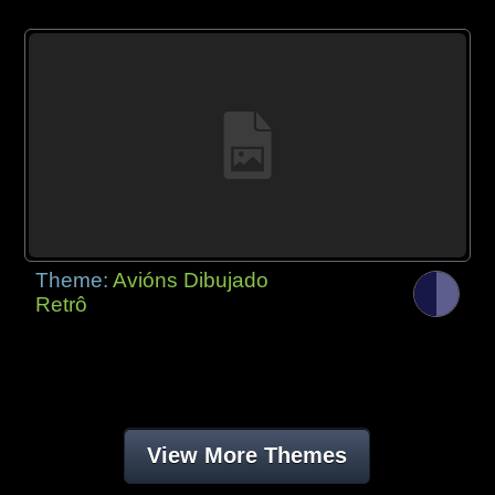
Theme:
Avións Dibujado
Retrô
View More Themes