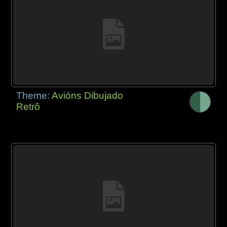
Theme:
Avións Dibujado
Retrô