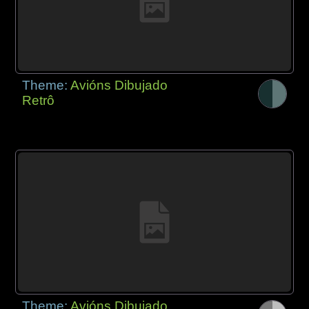
Theme:
Avións Dibujado
Retrô
Theme:
Avións Dibujado