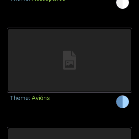
Theme:
Avións