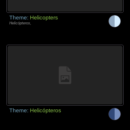
Theme:
Helicopters
Helicópteros,
Theme:
Helicópteros