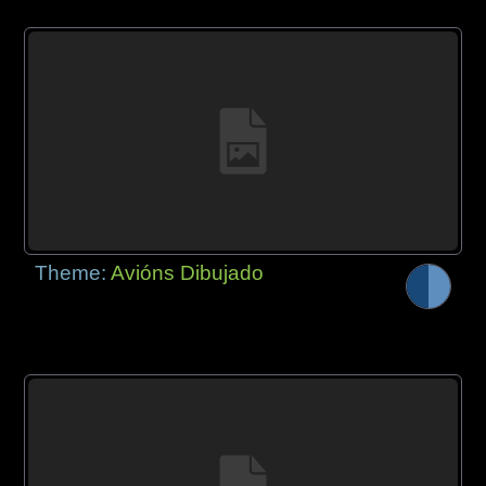
Theme:
Avións Dibujado