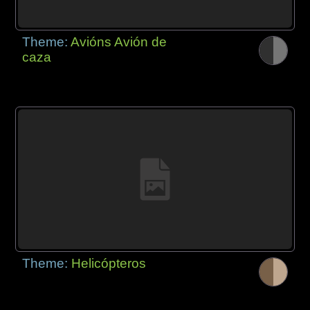
Theme:
Avións Avión de
caza
Theme:
Helicópteros