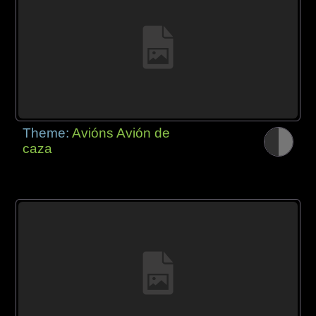
Theme:
Avións Avión de
caza