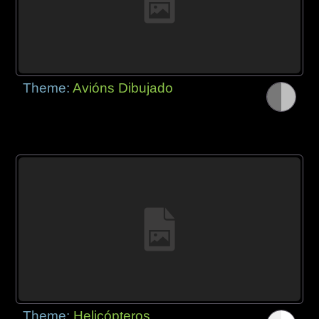
Theme:
Avións Dibujado
Theme:
Helicópteros