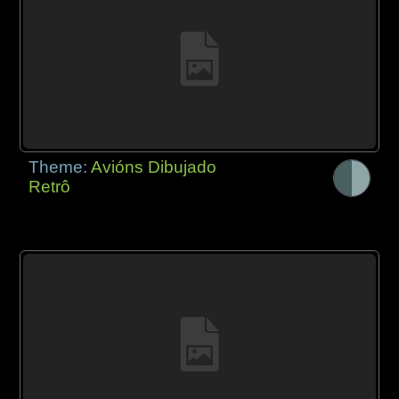
Theme:
Avións Dibujado
Retrô