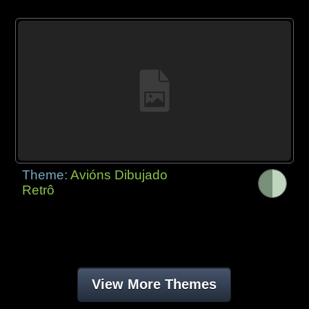
Theme:
Avións Dibujado
Retrô
View More Themes