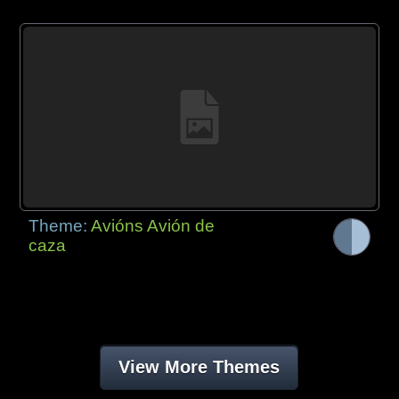
Theme:
Avións Avión de
caza
View More Themes