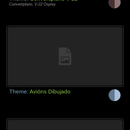
Convertiplano, V-22 Osprey
Theme:
Avións Dibujado