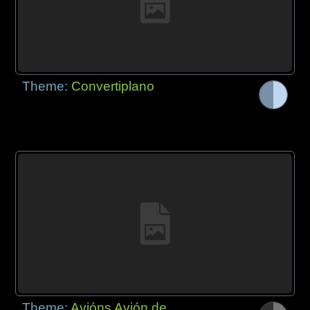
Theme:
Convertiplano
Theme:
Avións Avión de