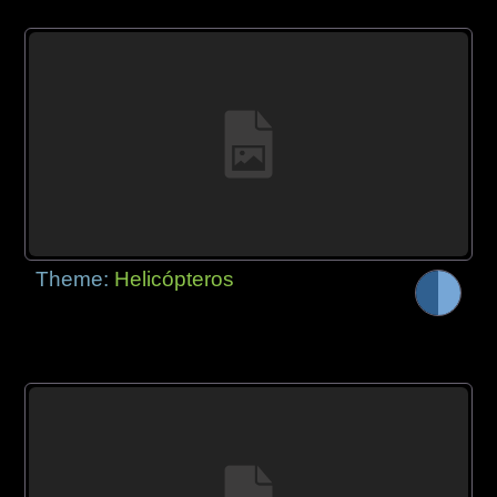
Theme:
Helicópteros