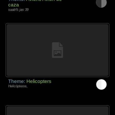
caza
saab% jas 39
Theme:
Helicopters
Helicópteros,