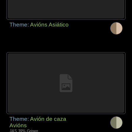
Theme:
Avións Asiático
Theme:
Avión de caza
Avións
JAS 39% Gripen