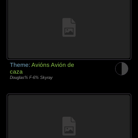
Theme:
Avións Avión de
caza
Douglas% F-6% Skyray