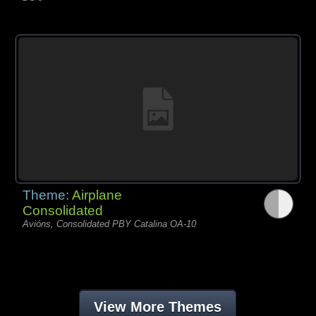
Theme:
Airplane
Consolidated
Avións, Consolidated PBY Catalina OA-10
View More Themes