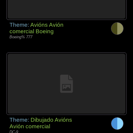
Theme:
Avións Avión
comercial Boeing
Boeing% 777
Theme:
Dibujado Avións
Avión comercial
DC-9