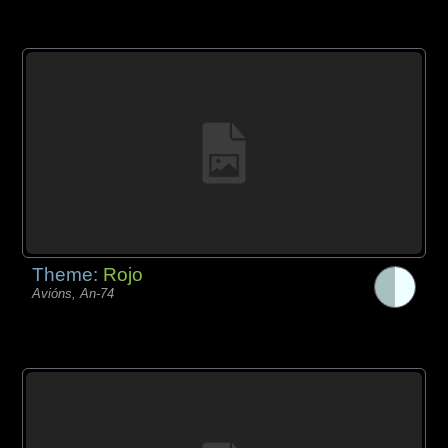
Theme:
Rojo
Avións, An-74