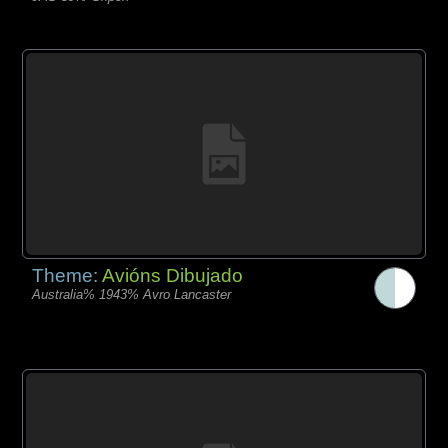
Theme:
Avións Dibujado
Australia% 1943% Avro Lancaster