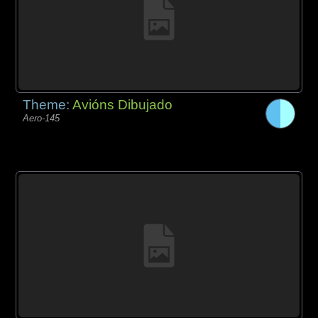
Theme:
Avións Dibujado
Aero-145