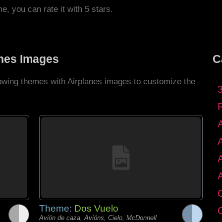
me, you can rate it with 5 stars.
anes Images
C
lowing themes with Airplanes images to customize the
C
Theme:
Dos Vuelo
G
Avión de caza, Avións, Cielo, McDonnell