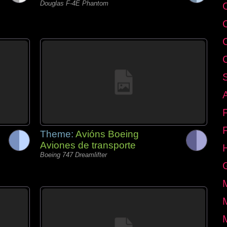
Douglas F-4E Phantom
C
Theme:
Avións Boeing
Aviones de transporte
Boeing 747 Dreamlifter