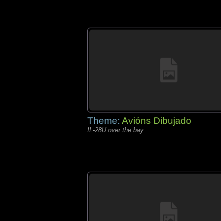
Theme:
Avións Dibujado
IL-28U over the bay