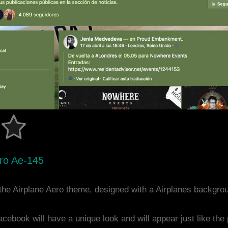
ero Ae-145
he Airplane Aero theme, designed with a Airplanes backgro
acebook will have a unique look and will appear just like th