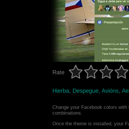
Rate
Hierba, Despegue, Avións, A
Change your Facebook colors with t
combinations.
Once the theme is installed, your F