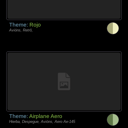
Theme:
Rojo
Avións, Retrô,
Theme:
Airplane Aero
Hierba, Despegue, Avións, Aero Ae-145