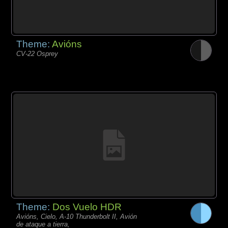
Theme:
Avións
CV-22 Osprey
Theme:
Dos Vuelo HDR
Avións, Cielo, A-10 Thunderbolt II, Avión
de ataque a tierra,