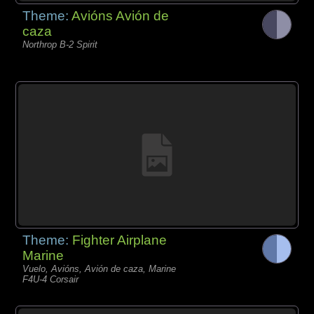
Theme:
Avións Avión de
caza
Northrop B-2 Spirit
Theme:
Fighter Airplane
Marine
Vuelo, Avións, Avión de caza, Marine
F4U-4 Corsair