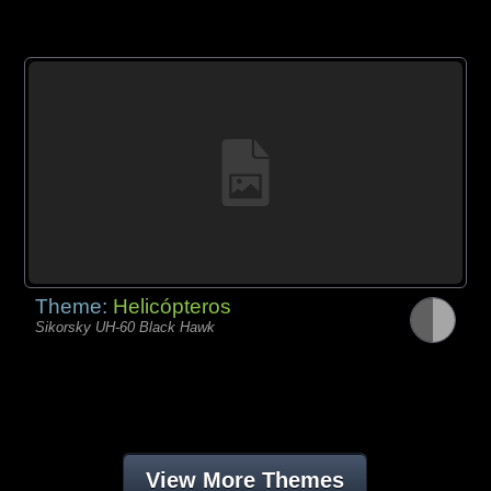
Theme:
Helicópteros
Sikorsky UH-60 Black Hawk
View More Themes