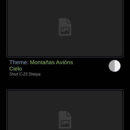
Theme:
Montañas Avións
Cielo
Short C-23 Sherpa