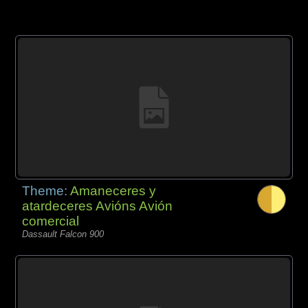
Theme:
Amaneceres y
atardeceres Avións Avión
comercial
Dassault Falcon 900