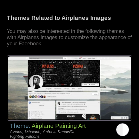
Themes Related to Airplanes Images
You may also be interested in the following themes
with Airplanes images to customize the appearance of
your Facebook.
Theme:
Airplane Painting Art
Avións, Dibujado, Antonis Karidis%
Fighting Falcons