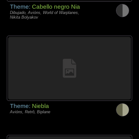
Theme:
Cabello negro Nia
Dibujado, Avións, World of Warplanes,
Nikita Bolyakov
Theme:
Niebla
Avións, Retrô, Biplane