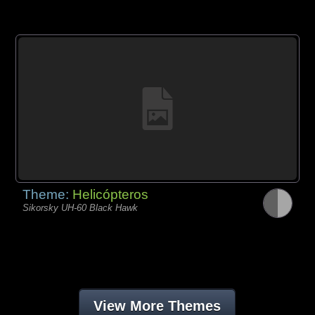
Theme:
Helicópteros
Sikorsky UH-60 Black Hawk
View More Themes