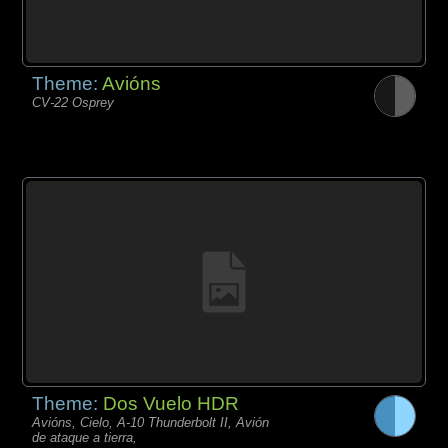
Theme:
Avións
CV-22 Osprey
Theme:
Dos Vuelo HDR
Avións, Cielo, A-10 Thunderbolt II, Avión
de ataque a tierra,