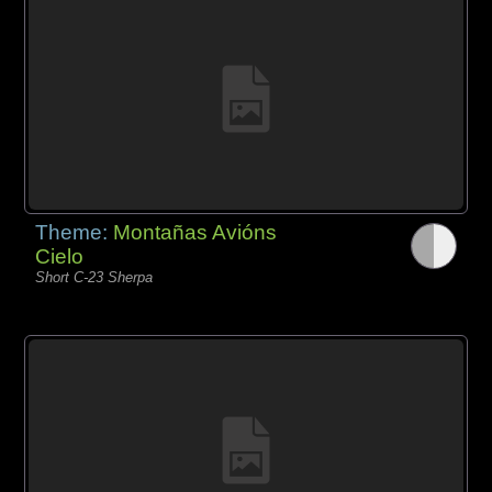
Theme:
Montañas Avións
Cielo
Short C-23 Sherpa