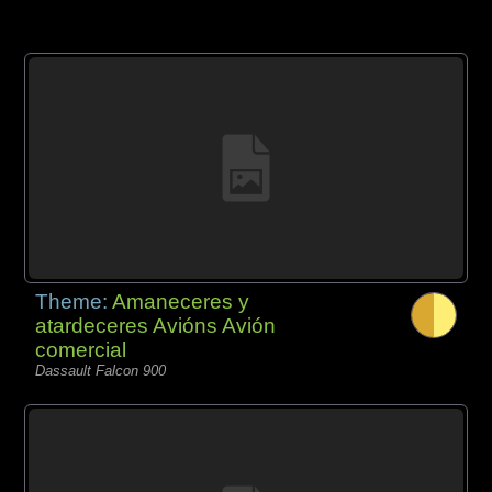
Theme:
Amaneceres y
atardeceres Avións Avión
comercial
Dassault Falcon 900