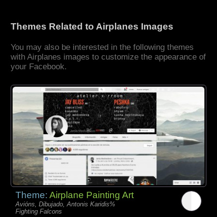
Themes Related to Airplanes Images
You may also be interested in the following themes
with Airplanes images to customize the appearance of
your Facebook.
Theme:
Airplane Painting Art
Avións, Dibujado, Antonis Karidis%
Fighting Falcons