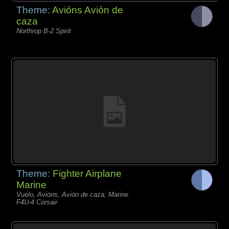
Theme:
Avións Avión de
caza
Northrop B-2 Spirit
Theme:
Fighter Airplane
Marine
Vuelo, Avións, Avión de caza, Marine
F4U-4 Corsair