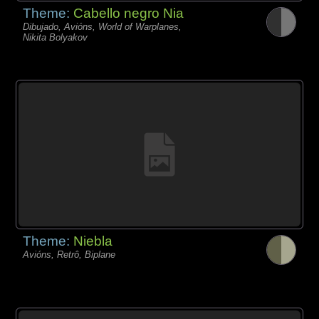
Theme:
Cabello negro Nia
Dibujado, Avións, World of Warplanes,
Nikita Bolyakov
Theme:
Niebla
Avións, Retrô, Biplane