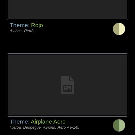
Theme:
Rojo
Avións, Retrô,
Theme:
Airplane Aero
Hierba, Despegue, Avións, Aero Ae-145