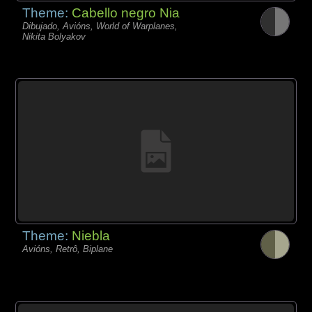
Theme:
Cabello negro Nia
Dibujado, Avións, World of Warplanes,
Nikita Bolyakov
Theme:
Niebla
Avións, Retrô, Biplane