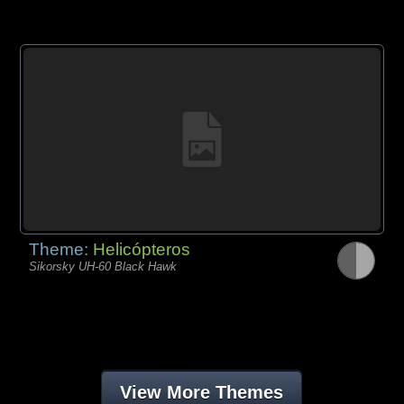
Theme:
Helicópteros
Sikorsky UH-60 Black Hawk
View More Themes