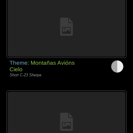
Theme:
Montañas Avións
Cielo
Short C-23 Sherpa