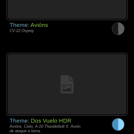
Theme:
Avións
CV-22 Osprey
Theme:
Dos Vuelo HDR
Avións, Cielo, A-10 Thunderbolt II, Avión
de ataque a tierra,