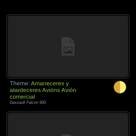
Theme:
Amaneceres y
atardeceres Avións Avión
comercial
Dassault Falcon 900