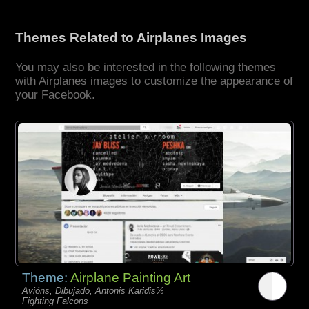
Themes Related to Airplanes Images
You may also be interested in the following themes
with Airplanes images to customize the appearance of
your Facebook.
Theme:
Airplane Painting Art
Avións, Dibujado, Antonis Karidis%
Fighting Falcons