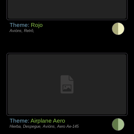
Theme:
Rojo
Avións, Retrô,
Theme:
Airplane Aero
Hierba, Despegue, Avións, Aero Ae-145