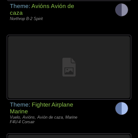
Theme:
Avións Avión de
caza
Northrop B-2 Spirit
Theme:
Fighter Airplane
Marine
Vuelo, Avións, Avión de caza, Marine
F4U-4 Corsair