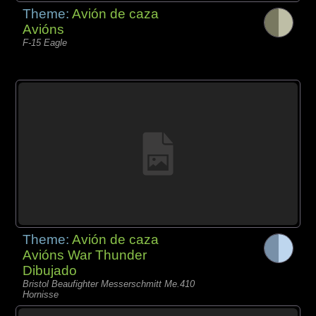
Theme:
Avión de caza
Avións
F-15 Eagle
Theme:
Avión de caza
Avións War Thunder
Dibujado
Bristol Beaufighter Messerschmitt Me.410
Hornisse