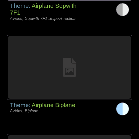
Theme:
Airplane Sopwith
7F1
Avións, Sopwith 7F1 Snipe% replica
Theme:
Airplane Biplane
Avións, Biplane