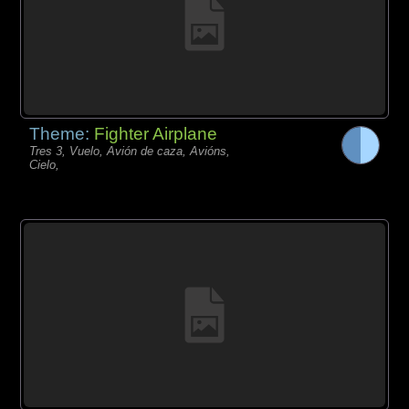
Theme:
Fighter Airplane
Tres 3, Vuelo, Avión de caza, Avións,
Cielo,