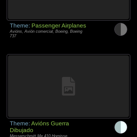
Theme:
Passenger Airplanes
Avións, Avión comercial, Boeing, Boeing
737
Theme:
Avións Guerra
Dibujado
Messerschmitt Me.410 Hornisse