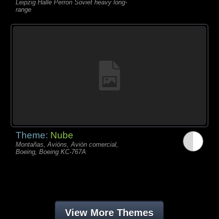
Leipzig Halle Perron Soviet heavy long-
range
Theme:
Nube
Montañas, Avións, Avión comercial,
Boeing, Boeing KC-767A
View More Themes