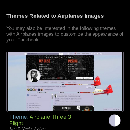
Themes Related to Airplanes Images
You may also be interested in the following themes
with Airplanes images to customize the appearance of
your Facebook.
Theme:
Airplane Three 3
Flight
Tres 3, Vuelo, Avións,