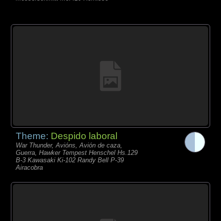
Theme:
Despido laboral
War Thunder, Avións, Avión de caza,
Guerra, Hawker Tempest Henschel Hs.129
B-3 Kawasaki Ki-102 Randy Bell P-39
Airacobra