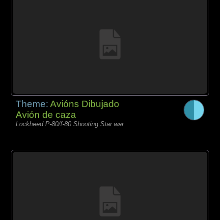
Theme:
Avións Dibujado
Avión de caza
Lockheed P-80/f-80 Shooting Star war