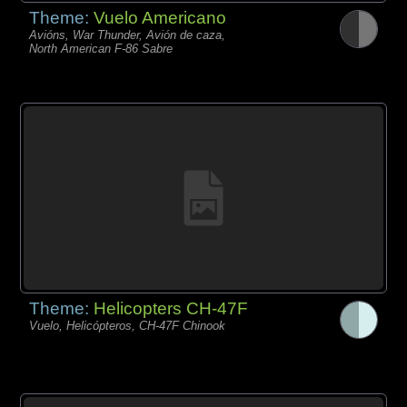
Theme:
Vuelo Americano
Avións, War Thunder, Avión de caza,
North American F-86 Sabre
Theme:
Helicopters CH-47F
Vuelo, Helicópteros, CH-47F Chinook