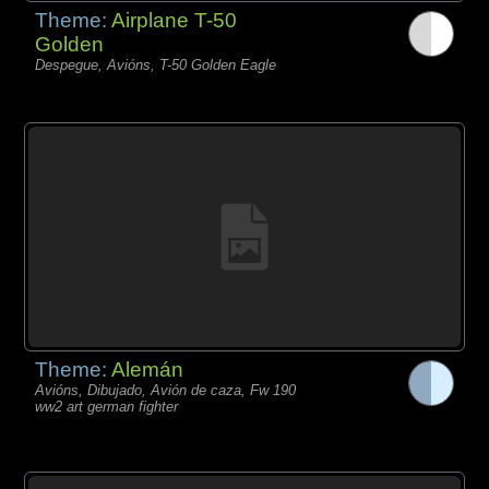
Theme:
Airplane T-50
Golden
Despegue, Avións, T-50 Golden Eagle
Theme:
Alemán
Avións, Dibujado, Avión de caza, Fw 190
ww2 art german fighter