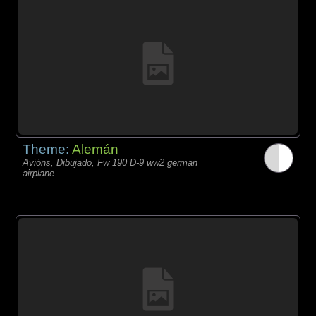
Theme:
Alemán
Avións, Dibujado, Fw 190 D-9 ww2 german
airplane