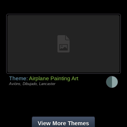
Theme:
Airplane Painting Art
Avións, Dibujado, Lancaster
View More Themes