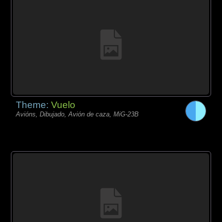
Theme:
Vuelo
Avións, Dibujado, Avión de caza, MiG-23B