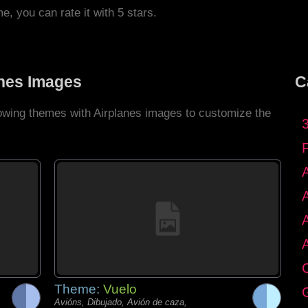
me, you can rate it with 5 stars.
anes Images
C
lowing themes with Airplanes images to customize the
C
Theme:
Vuelo
G
Avións, Dibujado, Avión de caza,