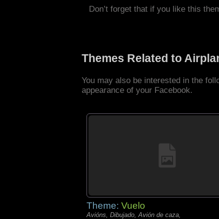
Don’t forget that if you like this the
Themes Related to Airpl
You may also be interested in the fol
appearance of your Facebook.
Theme:
Vuelo
Avións, Dibujado, Avión de caza,