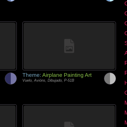
C
Theme:
Airplane Painting Art
Vuelo, Avións, Dibujado, P-51B