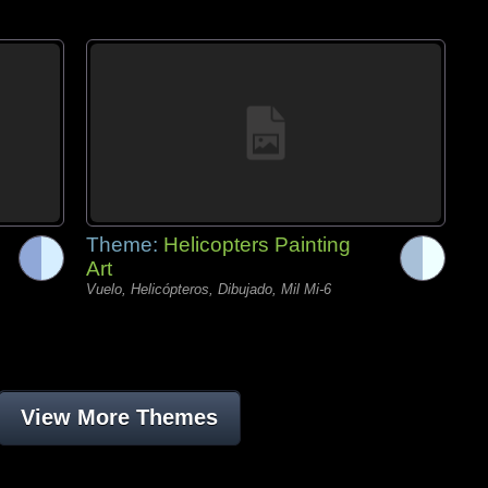
Theme:
Helicopters Painting
Art
Vuelo, Helicópteros, Dibujado, Mil Mi-6
View More Themes