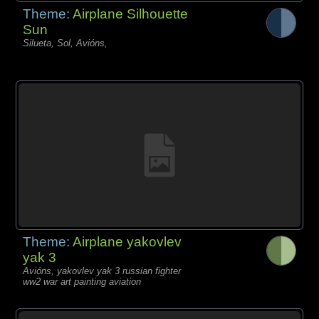
Theme:
Airplane Silhouette
Sun
Silueta, Sol, Avións,
Theme:
Airplane yakovlev
yak 3
Avións, yakovlev yak 3 russian fighter
ww2 war art painting aviation