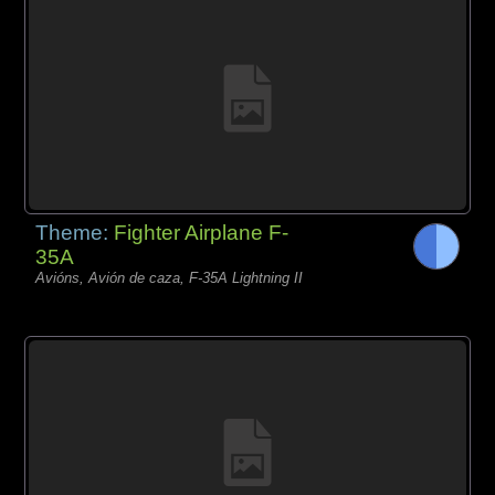
Theme:
Fighter Airplane F-
35A
Avións, Avión de caza, F-35A Lightning II