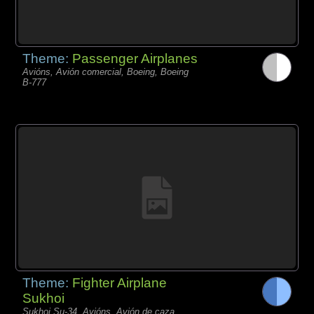
Theme:
Passenger Airplanes
Avións, Avión comercial, Boeing, Boeing
B-777
Theme:
Fighter Airplane
Sukhoi
Sukhoi Su-34, Avións, Avión de caza,