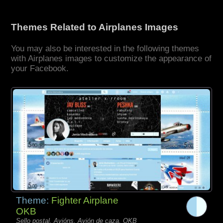
Themes Related to Airplanes Images
You may also be interested in the following themes
with Airplanes images to customize the appearance of
your Facebook.
Theme:
Fighter Airplane
OKB
Sello postal, Avións, Avión de caza, OKB