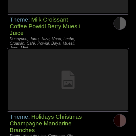
Theme:
Milk Croissant
Coffee Powidl Berry Muesli
Juice
Desayuno, Jarro, Taza, Vaso, Leche,
Cruasán, Café, Powidl, Baya, Muesli,
Jugo, Miel,
Theme:
Holidays Christmas
Champagne Mandarine
Branches
Rama, Vaso de vino, Campana, Día