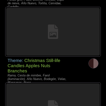
de nieve, Año Nuevo, Tortita, Cervidae,
Cuchillo,
Theme:
Christmas Still-life
Candles Apples Nuts
Branches
Rama, Cesta de mimbre, Farol
(iluminación), Año Nuevo, Bodegón, Velas,
Manzanas, Nuez,