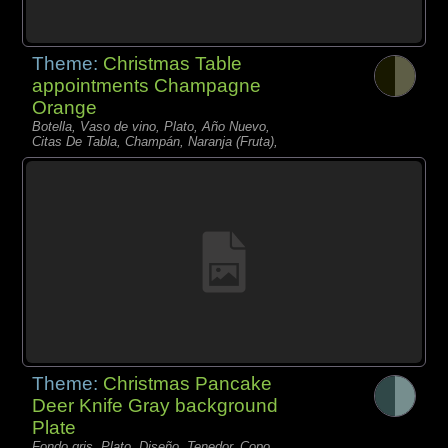
Theme:
Christmas Table
appointments Champagne
Orange
Botella, Vaso de vino, Plato, Año Nuevo,
Citas De Tabla, Champán, Naranja (Fruta),
Theme:
Christmas Pancake
Deer Knife Gray background
Plate
Fondo gris, Plato, Diseño, Tenedor, Copo