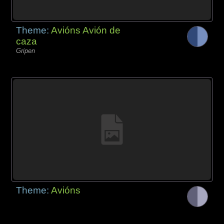
Theme:
Avións Avión de
caza
Gripen
Theme:
Avións