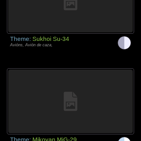
Theme:
Sukhoi Su-34
Avións, Avión de caza,
Theme:
Mikoyan MiG-29