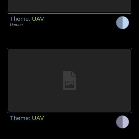
Theme:
UAV
Demon
Theme:
UAV