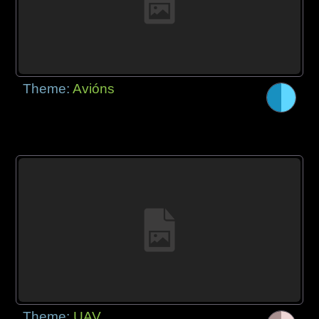
Theme:
Avións
Theme:
UAV