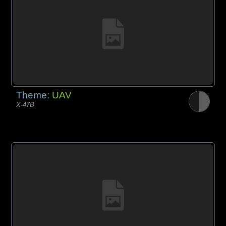
Theme:
UAV
X-47B