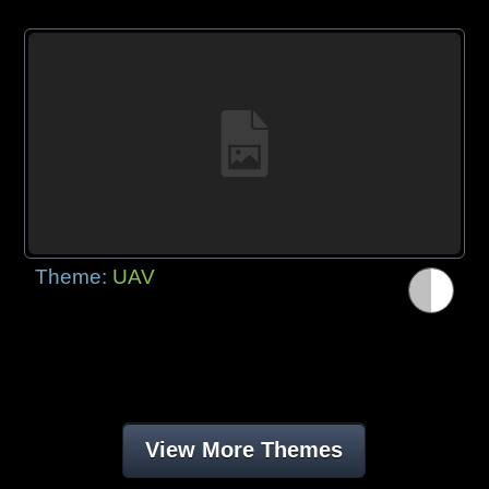
Theme:
UAV
View More Themes