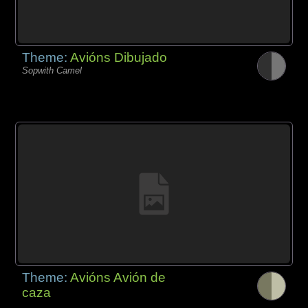
Theme:
Avións Dibujado
Sopwith Camel
Theme:
Avións Avión de
caza