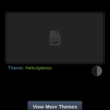
Theme:
Helicópteros
View More Themes