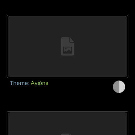
Theme:
Avións