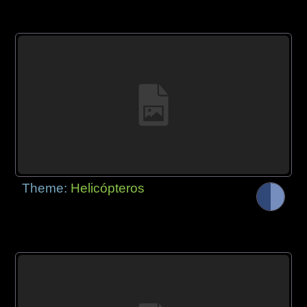
Theme:
Helicópteros