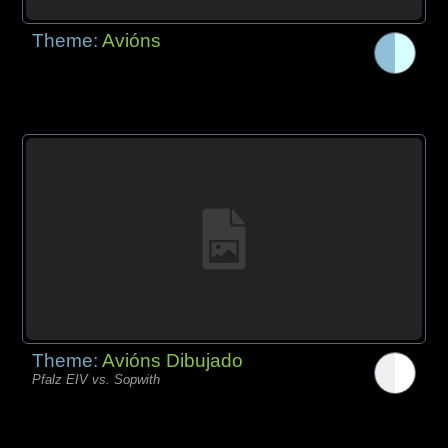
Theme:
Avións
Theme:
Avións Dibujado
Pfalz EIV vs. Sopwith