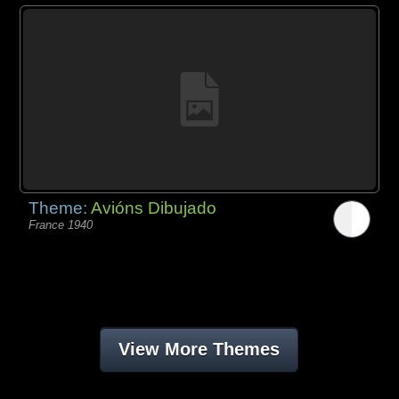
Theme:
Avións Dibujado
France 1940
View More Themes