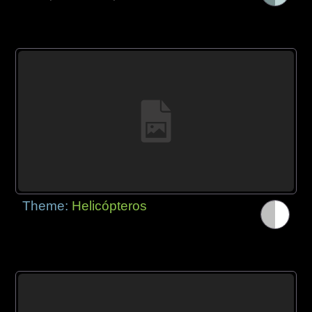
Theme:
Helicópteros