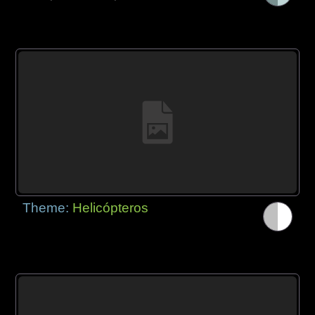
Theme:
Helicópteros