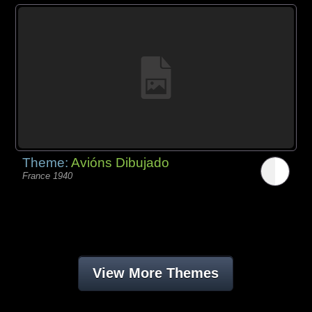
Theme:
Avións Dibujado
France 1940
View More Themes