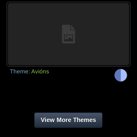
Theme:
Avións
View More Themes