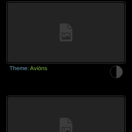
Theme:
Avións