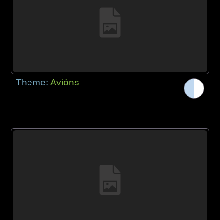
Theme:
Avións