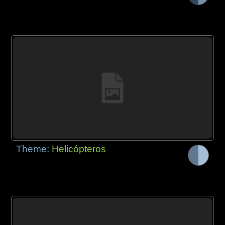
Theme:
Helicópteros