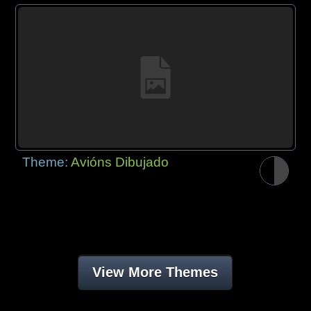
Theme:
Avións Dibujado
View More Themes