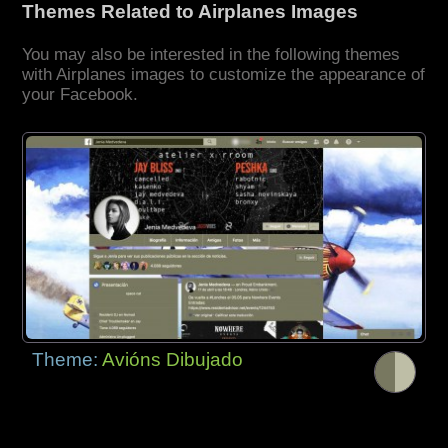
Themes Related to Airplanes Images
You may also be interested in the following themes
with Airplanes images to customize the appearance of
your Facebook.
Theme:
Avións Dibujado