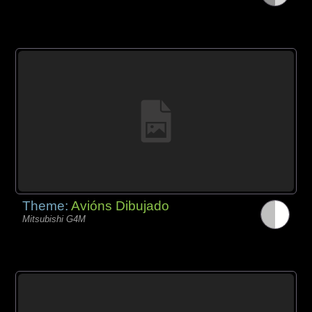
Theme:
Avións Dibujado
Mitsubishi G4M