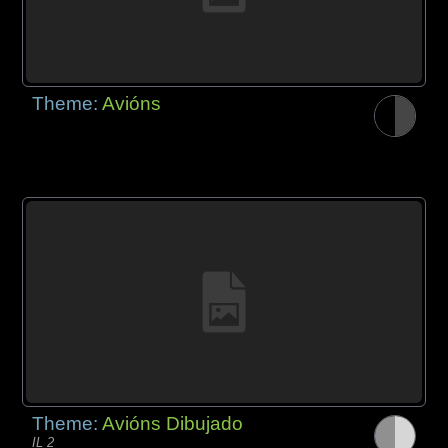
Theme:
Avións
Theme:
Avións Dibujado
IL 2