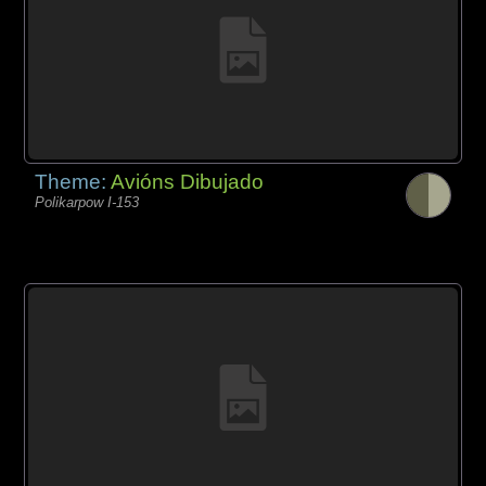
Theme:
Avións Dibujado
Polikarpow I-153