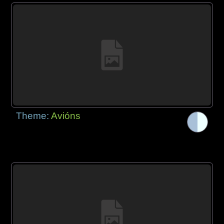
Theme:
Avións