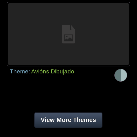
Theme:
Avións Dibujado
View More Themes