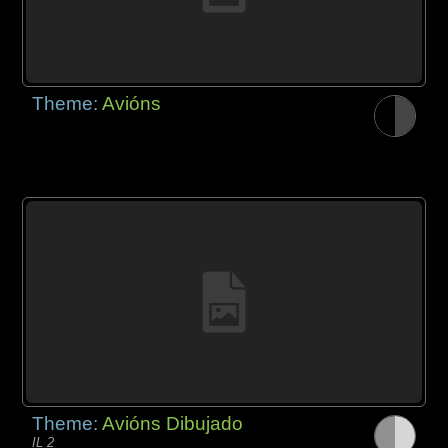
Theme:
Avións
Theme:
Avións Dibujado
IL 2