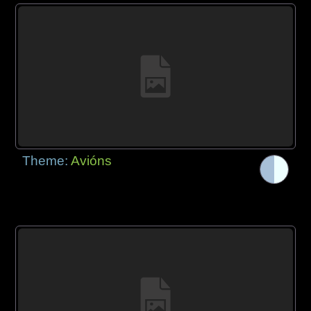
Theme:
Avións