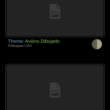
Theme:
Avións Dibujado
Polikarpow I-153