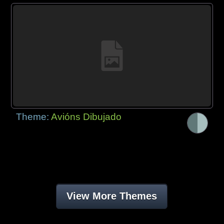
Theme:
Avións Dibujado
View More Themes