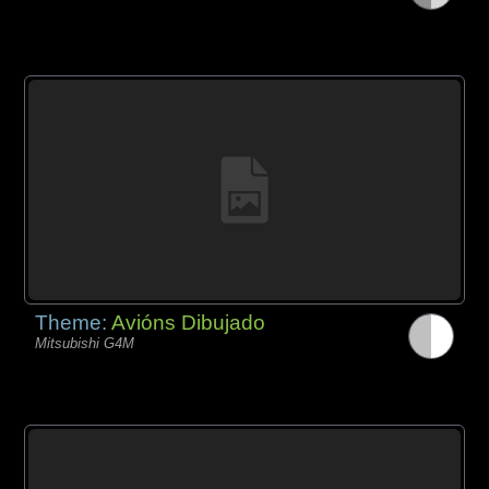
Theme:
Avións Dibujado
Mitsubishi G4M