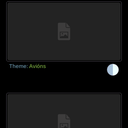
Theme:
Avións