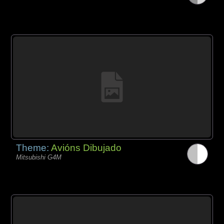
Theme:
Avións Dibujado
Mitsubishi G4M