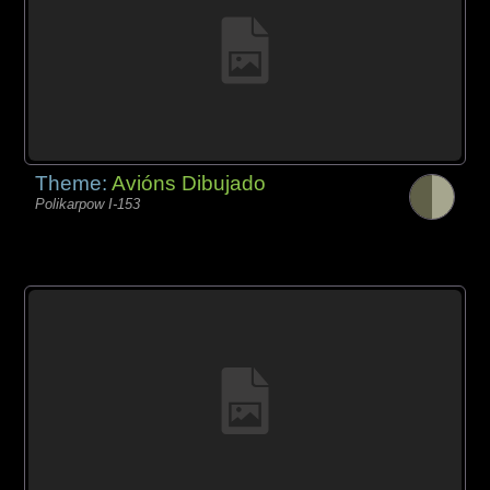
Theme:
Avións Dibujado
Polikarpow I-153