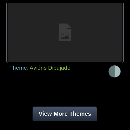
Theme:
Avións Dibujado
View More Themes