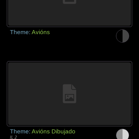
Theme:
Avións
Theme:
Avións Dibujado
IL 2