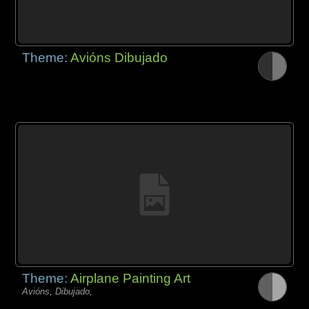
Theme:
Avións Dibujado
Theme:
Airplane Painting Art
Avións, Dibujado,