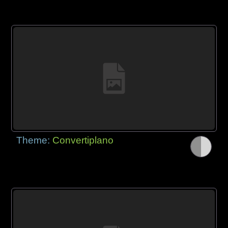
Theme:
Convertiplano