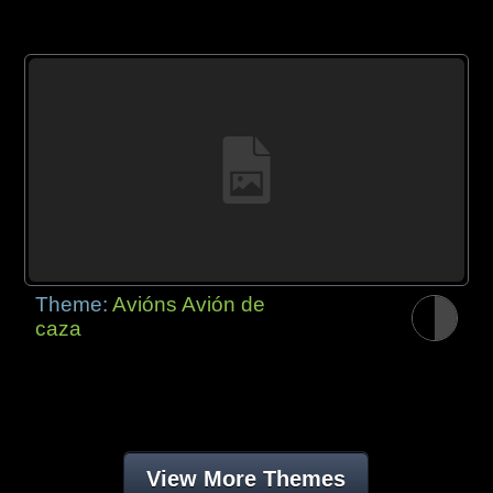
Theme:
Avións Avión de
caza
View More Themes