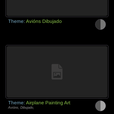
Theme:
Avións Dibujado
Theme:
Airplane Painting Art
Avións, Dibujado,