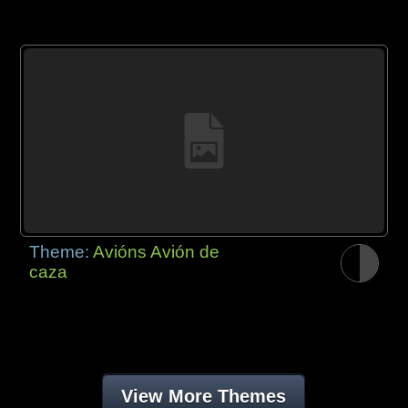
Theme:
Avións Avión de
caza
View More Themes