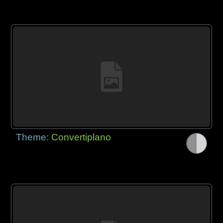
Theme:
Convertiplano