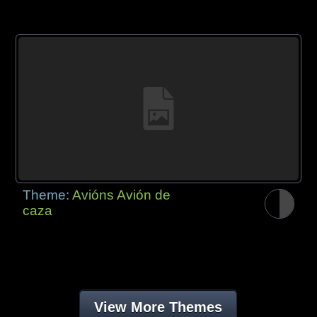
Theme:
Avións Avión de
caza
View More Themes