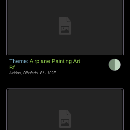
Theme:
Airplane Painting Art
Bf
Avións, Dibujado, Bf - 109E