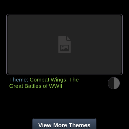
Theme:
Combat Wings: The
Great Battles of WWII
View More Themes