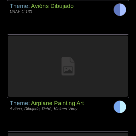
Theme:
Avións Dibujado
USAF C-130
Theme:
Airplane Painting Art
Avións, Dibujado, Retrô, Vickers Vimy