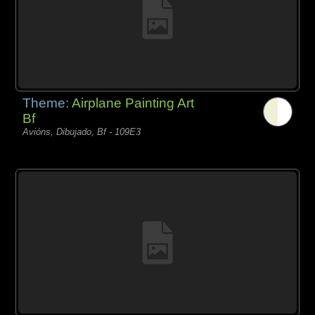
Theme:
Airplane Painting Art
Bf
Avións, Dibujado, Bf - 109E3