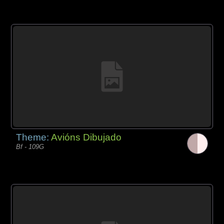
Theme:
Avións Dibujado
Bf - 109G